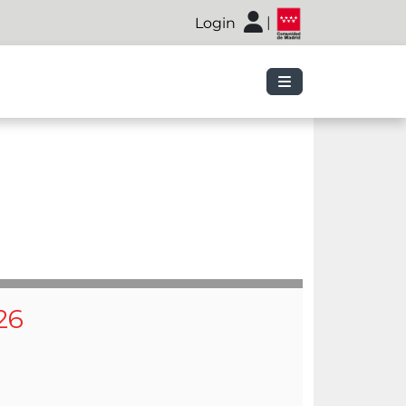
|
Login