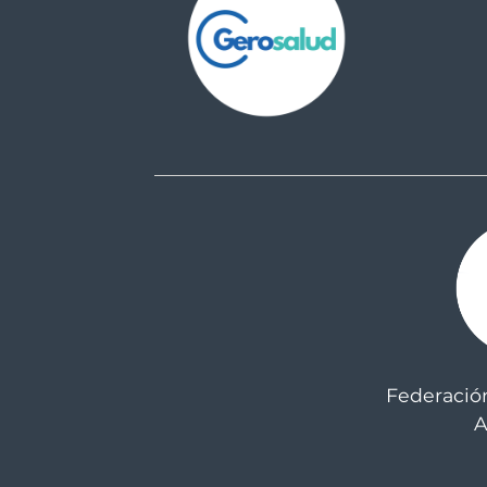
Federació
A