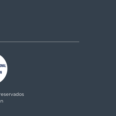
reservados
an