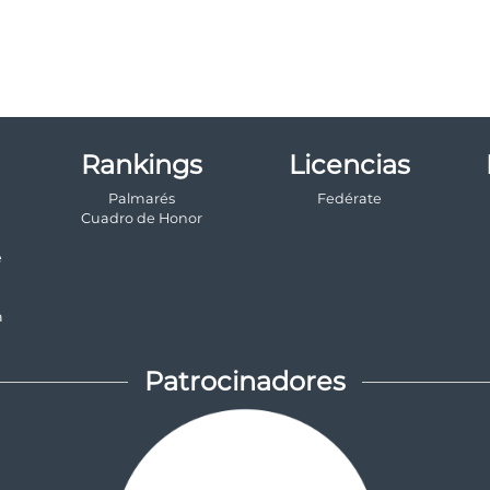
Rankings
Licencias
Palmarés
Fedérate
a
Cuadro de Honor
e
a
Patrocinadores