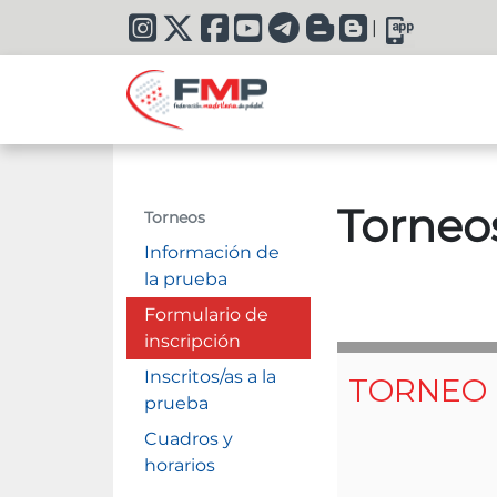
|
Torneo
Torneos
Información de
la prueba
Formulario de
inscripción
Inscritos/as a la
prueba
Cuadros y
horarios