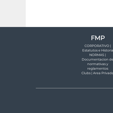
FMP
CORPORATIVO |
Estatutos e Histori
NORMAS |
Documentacion d
normativas y
reglamentos
Clubs | Area Privad