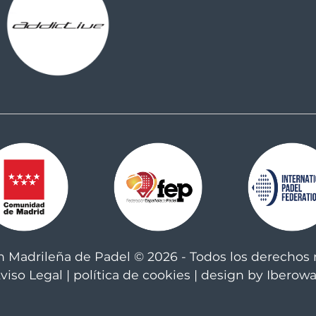
n Madrileña de Padel © 2026 - Todos los derechos 
viso Legal
|
política de cookies
| design by Iberow