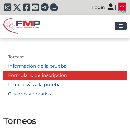
|
Login
|
Torneos
Información de la prueba
Formulario de inscripción
Inscritos/as a la prueba
Cuadros y horarios
Torneos