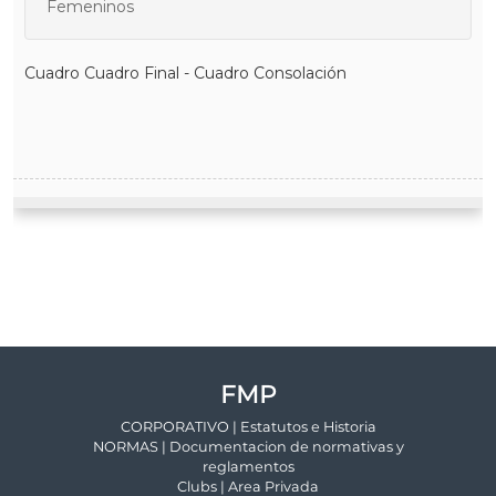
FMP
CORPORATIVO | Estatutos e Historia
NORMAS | Documentacion de normativas y
reglamentos
Clubs | Area Privada