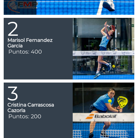
2
Marisol Fernandez
Garcia
Puntos: 400
3
Cristina Carrascosa
Cazorla
Puntos: 200