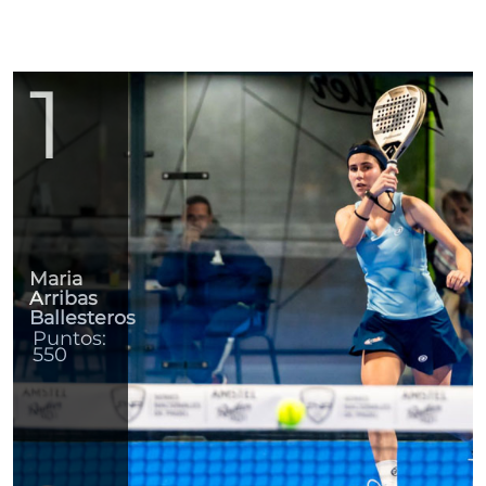
1
Maria
Arribas
Ballesteros
Puntos:
550