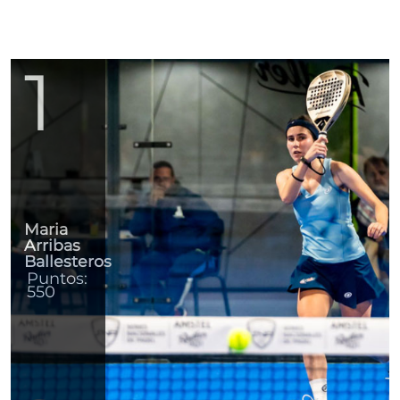
1
Maria
Arribas
Ballesteros
Puntos:
550