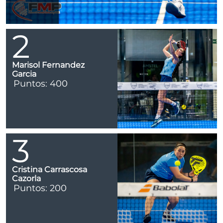
2
Marisol Fernandez
Garcia
Puntos: 400
3
Cristina Carrascosa
Cazorla
Puntos: 200