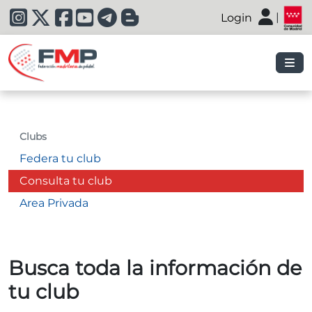
|
Login
|
Clubs
Federa tu club
Consulta tu club
Area Privada
Busca toda la información de
tu club