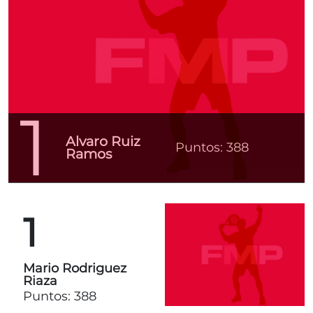
1
Alvaro Ruiz
Puntos: 388
Ramos
1
Mario Rodriguez
Riaza
Puntos: 388