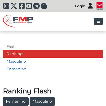
|
Login
|
Flash
Ranking
Masculino
Femenino
Ranking Flash
Femenino
Masculino