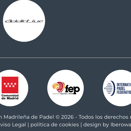
n Madrileña de Padel © 2026 - Todos los derechos 
viso Legal
|
política de cookies
| design by Iberow