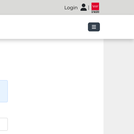
|
Login