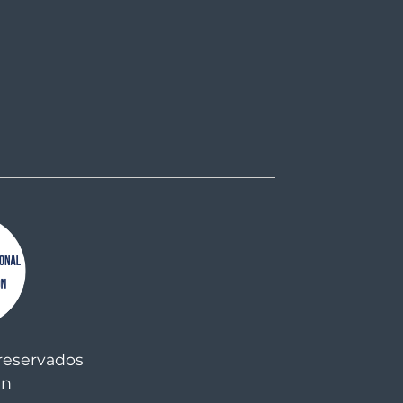
reservados
an