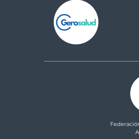
Federació
A