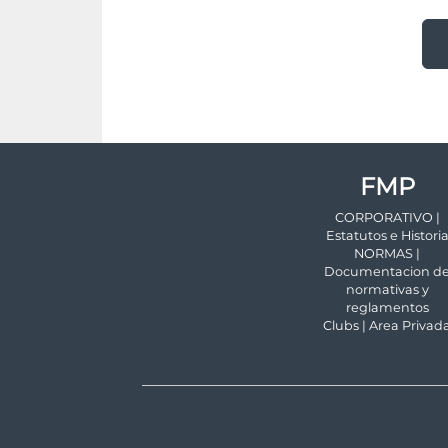
FMP
CORPORATIVO |
Estatutos e Histori
NORMAS |
Documentacion d
normativas y
reglamentos
Clubs | Area Privad