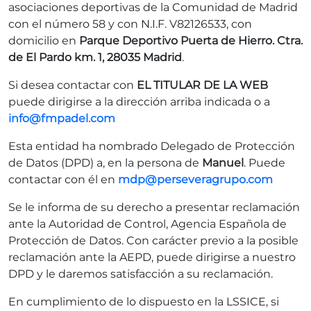
asociaciones deportivas de la Comunidad de Madrid
con el número 58 y con N.I.F. V82126533, con
domicilio en
Parque Deportivo Puerta de Hierro. Ctra.
de El Pardo km. 1, 28035 Madrid
.
Si desea contactar con
EL TITULAR DE LA WEB
puede dirigirse a la dirección arriba indicada o a
info@fmpadel.com
Esta entidad ha nombrado Delegado de Protección
de Datos (DPD) a, en la persona de
Manuel
. Puede
contactar con él en
mdp@perseveragrupo.com
Se le informa de su derecho a presentar reclamación
ante la Autoridad de Control, Agencia Española de
Protección de Datos. Con carácter previo a la posible
reclamación ante la AEPD, puede dirigirse a nuestro
DPD y le daremos satisfacción a su reclamación.
En cumplimiento de lo dispuesto en la LSSICE, si