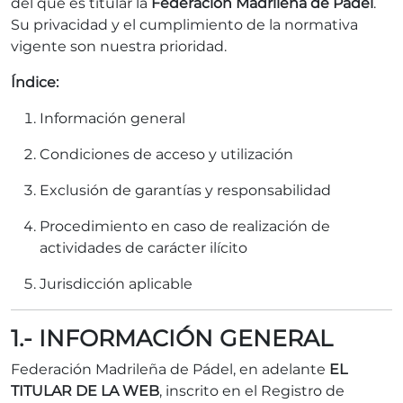
del que es titular la
Federación Madrileña de Pádel
.
Su privacidad y el cumplimiento de la normativa
vigente son nuestra prioridad.
Índice:
Información general
Condiciones de acceso y utilización
Exclusión de garantías y responsabilidad
Procedimiento en caso de realización de
actividades de carácter ilícito
Jurisdicción aplicable
1.- INFORMACIÓN GENERAL
Federación Madrileña de Pádel, en adelante
EL
TITULAR DE LA WEB
, inscrito en el Registro de