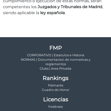
cumplimiento o ejecución de estas normas, serán
competentes los
Juzgados y Tribunales de Madrid
,
siendo aplicable la
ley española
.
FMP
CORPORATIVO | Estatutos e Historia
NORMAS | Documentacion de normativas y
reglamentos
Clubs | Area Privada
Rankings
Palmarés
Cuadro de Honor
Licencias
Fedérate