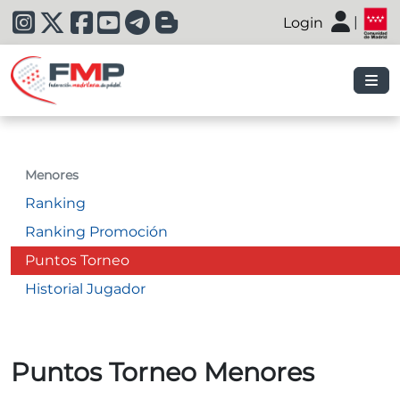
|
Login
|
Menores
Ranking
Ranking Promoción
Puntos Torneo
Historial Jugador
Puntos Torneo Menores