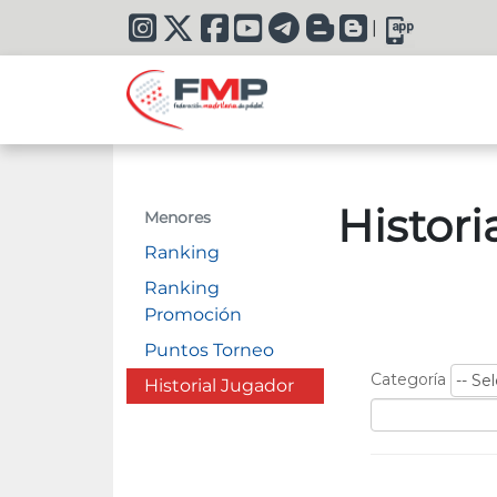
|
Histor
Menores
Ranking
Ranking
Promoción
Puntos Torneo
Historial Jugador