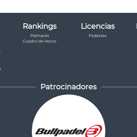
Rankings
Licencias
Palmarés
Fedérate
a
Cuadro de Honor
e
a
Patrocinadores