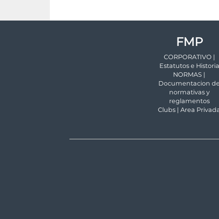
FMP
CORPORATIVO |
Estatutos e Histori
NORMAS |
Documentacion d
normativas y
reglamentos
Clubs | Area Privad