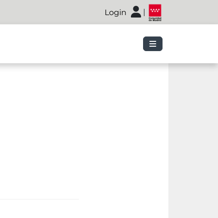
|
Login