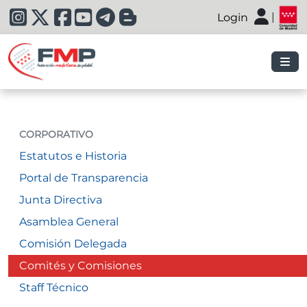
|
Login
|
CORPORATIVO
Estatutos e Historia
Portal de Transparencia
Junta Directiva
Asamblea General
Comisión Delegada
Comités y Comisiones
Staff Técnico