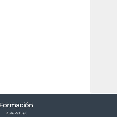
Formación
Aula Virtual