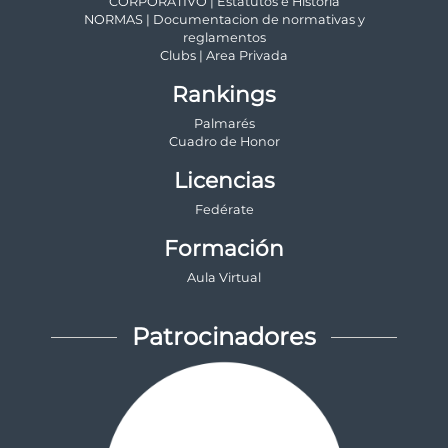
CORPORATIVO | Estatutos e Historia
NORMAS | Documentacion de normativas y
reglamentos
Clubs | Area Privada
Rankings
Palmarés
Cuadro de Honor
Licencias
Fedérate
Formación
Aula Virtual
Patrocinadores